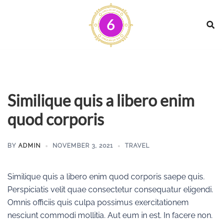
Skip
to
content
Similique quis a libero enim
quod corporis
BY
ADMIN
NOVEMBER 3, 2021
TRAVEL
Similique quis a libero enim quod corporis saepe quis.
Perspiciatis velit quae consectetur consequatur eligendi.
Omnis officiis quis culpa possimus exercitationem
nesciunt commodi mollitia. Aut eum in est. In facere non.