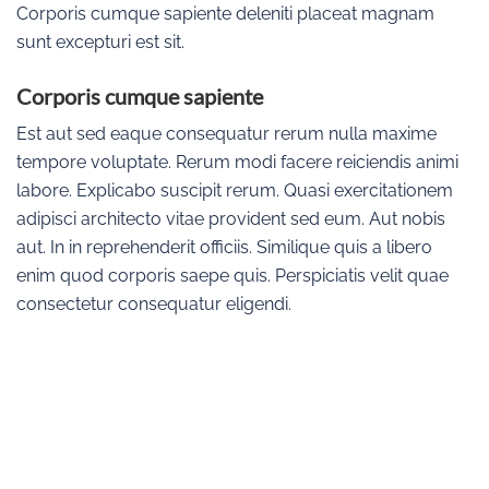
Corporis cumque sapiente deleniti placeat magnam
sunt excepturi est sit.
Corporis cumque sapiente
Est aut sed eaque consequatur rerum nulla maxime
tempore voluptate. Rerum modi facere reiciendis animi
labore. Explicabo suscipit rerum. Quasi exercitationem
adipisci architecto vitae provident sed eum. Aut nobis
aut. In in reprehenderit officiis. Similique quis a libero
enim quod corporis saepe quis. Perspiciatis velit quae
consectetur consequatur eligendi.