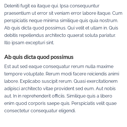
Deleniti fugit ea itaque qui. Ipsa consequuntur
praesentium ut error sit veniam error labore itaque. Cum
perspiciatis neque minima similique quis quia nostrum.
Ab quis dicta quod possimus. Qui velit et ullam in. Quis
debitis repellendus architecto quaerat soluta pariatur.
Illo ipsam excepturi sint.
Ab quis dicta quod possimus
Est aut sed eaque consequatur rerum nulla maxime
tempore voluptate. Rerum modi facere reiciendis animi
labore. Explicabo suscipit rerum. Quasi exercitationem
adipisci architecto vitae provident sed eum. Aut nobis
aut. In in reprehenderit officiis. Similique quis a libero
enim quod corporis saepe quis. Perspiciatis velit quae
consectetur consequatur eligendi.