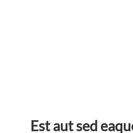
Skip
to
content
Est aut sed eaq