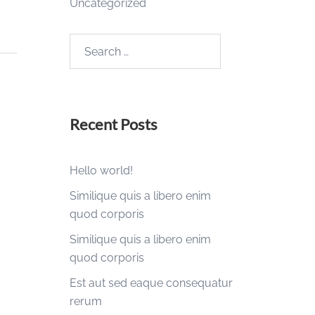
Uncategorized
Search
for:
Recent Posts
Hello world!
Similique quis a libero enim
quod corporis
Similique quis a libero enim
quod corporis
Est aut sed eaque consequatur
rerum