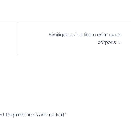
Similique quis a libero enim quod
corporis
ed.
Required fields are marked
*