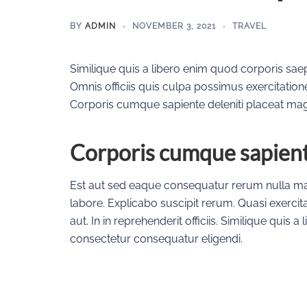
BY
ADMIN
NOVEMBER 3, 2021
TRAVEL
Similique quis a libero enim quod corporis saep
Omnis officiis quis culpa possimus exercitation
Corporis cumque sapiente deleniti placeat magn
Corporis cumque sapien
Est aut sed eaque consequatur rerum nulla ma
labore. Explicabo suscipit rerum. Quasi exercit
aut. In in reprehenderit officiis. Similique quis 
consectetur consequatur eligendi.