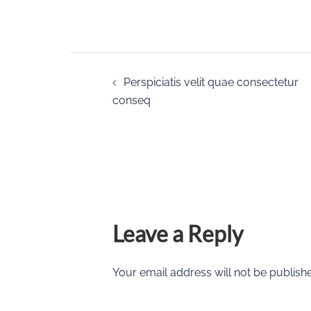
Post
Perspiciatis velit quae consectetur
navigation
conseq
Leave a Reply
Your email address will not be publish