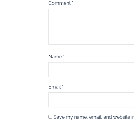
Comment
*
Name
*
Email
*
Save my name, email, and website in