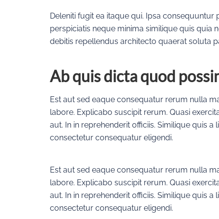
Deleniti fugit ea itaque qui. Ipsa consequuntur
perspiciatis neque minima similique quis quia n
debitis repellendus architecto quaerat soluta par
Ab quis dicta quod poss
Est aut sed eaque consequatur rerum nulla ma
labore. Explicabo suscipit rerum. Quasi exercit
aut. In in reprehenderit officiis. Similique quis 
consectetur consequatur eligendi.
Est aut sed eaque consequatur rerum nulla ma
labore. Explicabo suscipit rerum. Quasi exercit
aut. In in reprehenderit officiis. Similique quis 
consectetur consequatur eligendi.