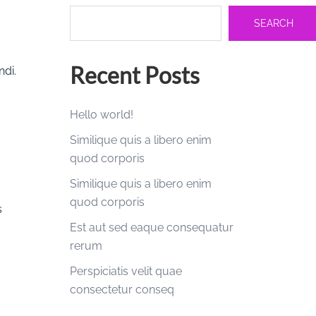
SEARCH
Recent Posts
ndi.
Hello world!
Similique quis a libero enim
quod corporis
Similique quis a libero enim
quod corporis
s
Est aut sed eaque consequatur
rerum
Perspiciatis velit quae
consectetur conseq